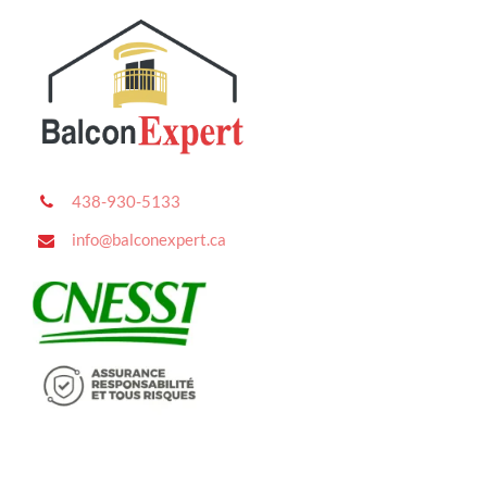
438-930-5133
info@balconexpert.ca