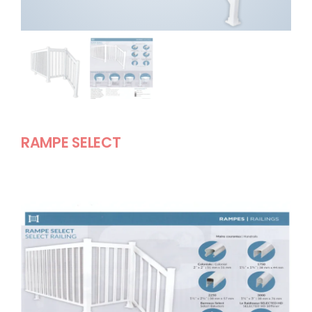
RÉALISATIONS
CATALOGUE
A PROPOS
RAMPE SELECT
CONTACT