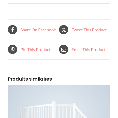
Share On Facebook
Tweet This Product
Pin This Product
Email This Product
Produits similaires