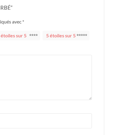
URBÉ”
diqués avec
*
 étoiles sur 5
5 étoiles sur 5