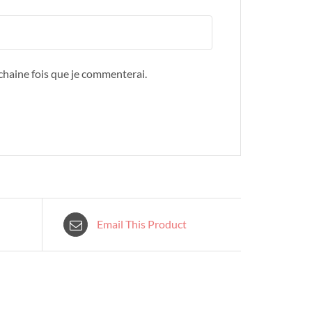
ochaine fois que je commenterai.
Email This Product