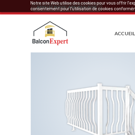
Notre site Web utilise des cookies pour vous offrir l’e
Skip
APPELEZ NOUS: 438-930-5133
consentement pour l’utilisation de cookies conforméme
to
content
ACCUEI