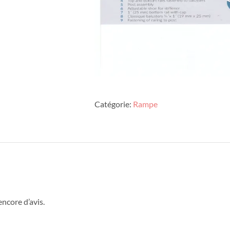
Catégorie:
Rampe
 encore d’avis.