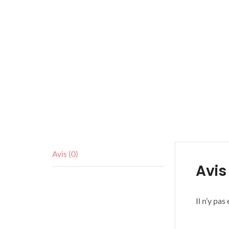
Avis (0)
Avis
Il n’y pas