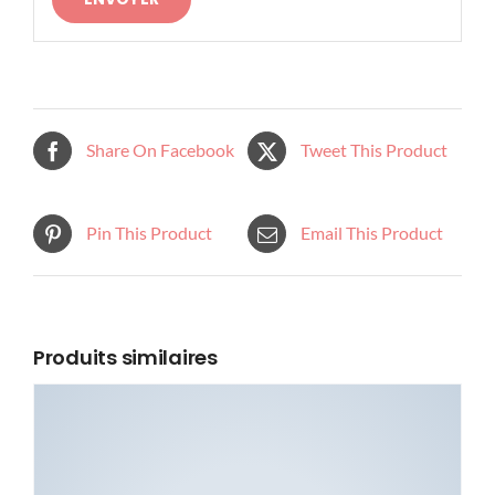
Share On Facebook
Tweet This Product
Pin This Product
Email This Product
Produits similaires