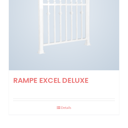
RAMPE EXCEL DELUXE
Details