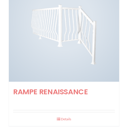
RAMPE RENAISSANCE
Details