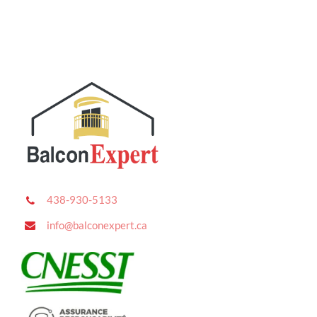
438-930-5133
info@balconexpert.ca