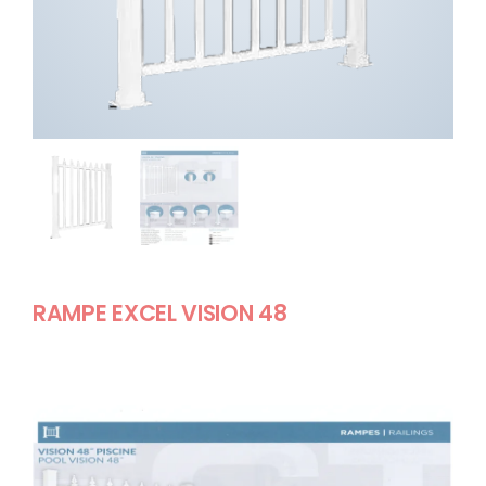
RÉALISATIONS
CATALOGUE
A PROPOS
CONTACT
RAMPE EXCEL VISION 48