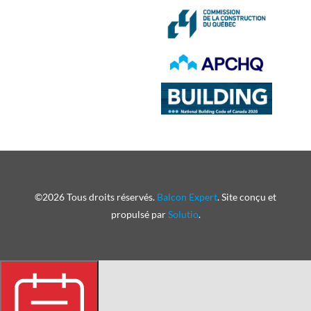
©2026 Tous droits réservés.
Balcon Expert
. Site conçu et
propulsé par
Solutio
.