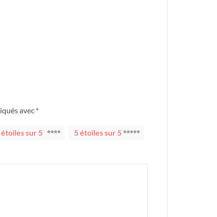
diqués avec
*
 étoiles sur 5
5 étoiles sur 5