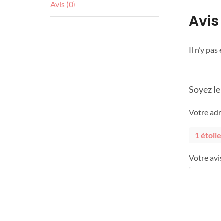
Avis (0)
Avis
Il n’y pas
Soyez le
Votre adr
1 étoile
Votre avi