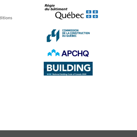
itions