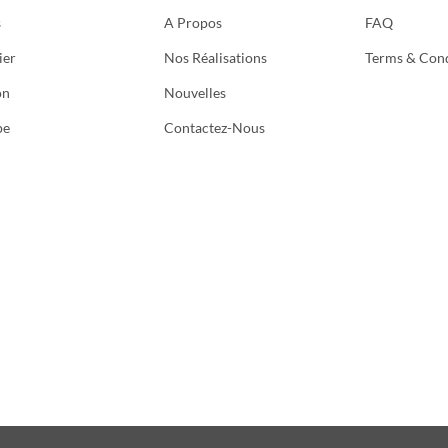
s
A Propos
FAQ
ier
Nos Réalisations
Terms & Cond
on
Nouvelles
pe
Contactez-Nous