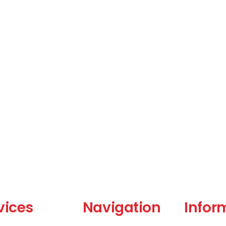
vices
Navigation
Infor