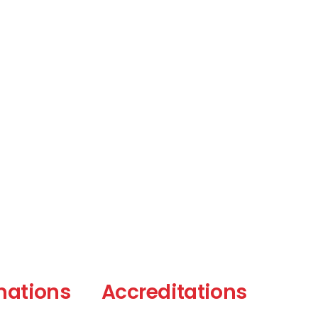
mations
Accreditations