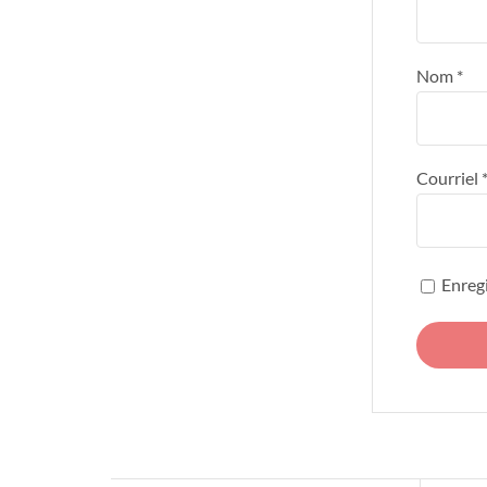
Nom
*
Courriel
Enregi