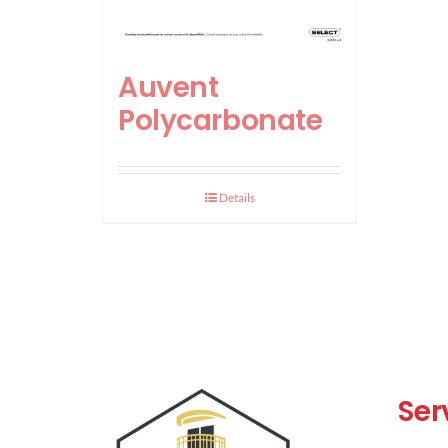
Auvent
Polycarbonate
Details
Ser